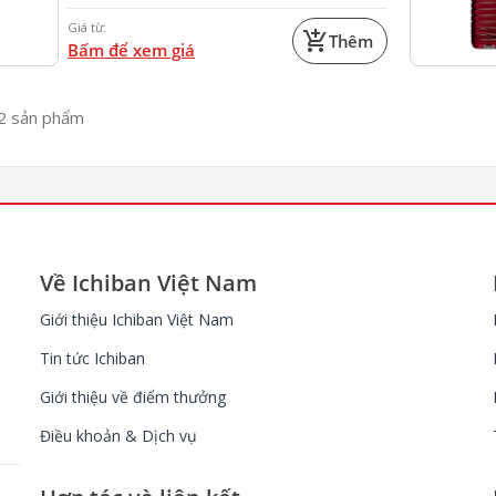
Giá từ:
add_shopping_cart
Thêm
Bấm để xem giá
32
sản phẩm
Về Ichiban Việt Nam
Giới thiệu Ichiban Việt Nam
Tin tức Ichiban
Giới thiệu về điểm thưởng
Điều khoản & Dịch vụ