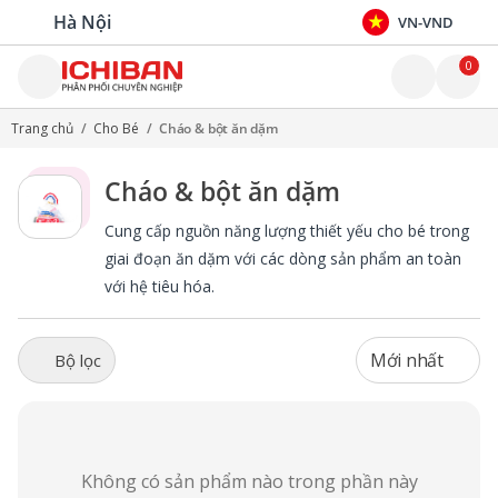
Hà Nội
VN-VND
0
Trang chủ
/
Cho Bé
/
Cháo & bột ăn dặm
Cháo & bột ăn dặm
Cung cấp nguồn năng lượng thiết yếu cho bé trong
giai đoạn ăn dặm với các dòng sản phẩm an toàn
với hệ tiêu hóa.
Mới nhất
Bộ lọc
Không có sản phẩm nào trong phần này