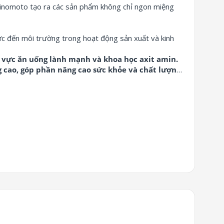
inomoto tạo ra các sản phẩm không chỉ ngon miệng
ực đến môi trường trong hoạt động sản xuất và kinh
h vực ăn uống lành mạnh và khoa học axit amin.
 cao, góp phần nâng cao sức khỏe và chất lượng