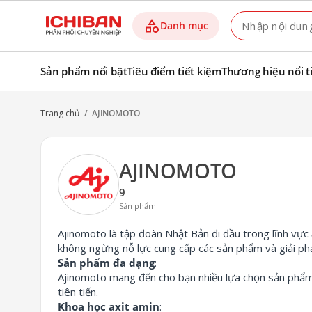
category
Danh mục
Sản phẩm nổi bật
Tiêu điểm tiết kiệm
Thương hiệu nổi t
Trang chủ
/
AJINOMOTO
AJINOMOTO
9
Sản phẩm
Ajinomoto là tập đoàn Nhật Bản đi đầu trong lĩnh vực
không ngừng nỗ lực cung cấp các sản phẩm và giải phá
Sản phẩm đa dạng
:
Ajinomoto mang đến cho bạn nhiều lựa chọn sản phẩ
tiên tiến.
Khoa học axit amin
: