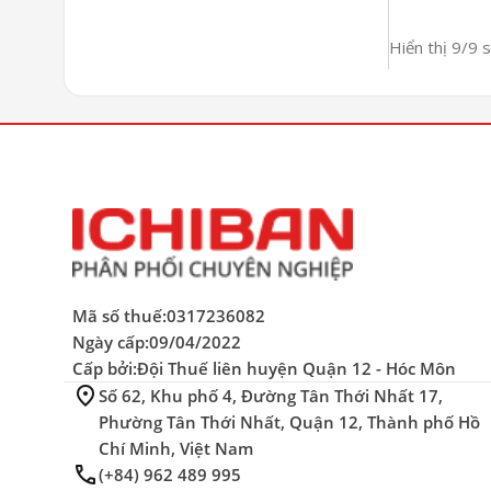
Hiển thị 9/9
Mã số thuế:
0317236082
Ngày cấp:
09/04/2022
Cấp bởi:
Đội Thuế liên huyện Quận 12 - Hóc Môn
location_on
Số 62, Khu phố 4, Đường Tân Thới Nhất 17,
Phường Tân Thới Nhất, Quận 12, Thành phố Hồ
Chí Minh, Việt Nam
phone
(+84) 962 489 995