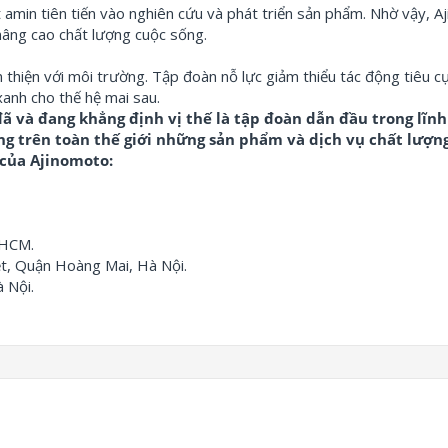
 amin tiên tiến vào nghiên cứu và phát triển sản phẩm.
Nhờ vậy,
Aj
âng cao chất lượng cuộc sống.
 thiện với môi trường.
Tập đoàn nỗ lực giảm thiểu tác động tiêu c
anh cho thế hệ mai sau.
ã và đang khẳng định vị thế là tập đoàn dẫn đầu trong lĩn
 trên toàn thế giới những sản phẩm và dịch vụ chất lượng
của Ajinomoto:
 HCM.
t, Quận Hoàng Mai, Hà Nội.
 Nội.