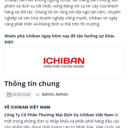
phẩm và dịch vụ tốt nhất, xứng đáng với sự tin cậy của khách
hàng và đối tác. Chúng tôi tin rằng với đội ngũ tận tâm, chuyên
nghiệp và văn hóa doanh nghiệp vững mạnh, Ichiban sẽ ngày
càng phát triển và khẳng định vị thế trên thị trường.
Khám phá Ichiban ngay hôm nay để tận hưởng sự khác
biệt!
Thông tin chung
event_available
Admin Admin
29/05/2025
by
VỀ ICHIBAN VIỆT NAM
Công Ty Cổ Phần Thương Mại Dịch Vụ Ichiban Việt Nam
là
một trong những đơn vị nhập khẩu và phân phối hàng đầu các
sản phẩm tiêu dùng chất lượng cao từ Nhật Bản, Hàn Quốc và