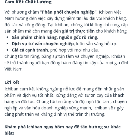
Cam Kết Chất Lượng
Với phương châm
“Phân phối chuyên nghiệp”
, Ichiban Việt
Nam hướng đến việc xây dựng niềm tin lâu dài với khách hàng,
đối tác và cộng đồng. Tại Ichiban, chúng tôi không chỉ cung cấp
sản phẩm mà còn mang đến
giá trị thực tiễn
cho khách hàng:
Sản phẩm chính hãng, nguồn gốc rõ ràng
.
Dịch vụ tư vấn chuyên nghiệp
, luôn sẵn sàng hỗ trợ.
Giá cả cạnh tranh
, phù hợp với mọi nhu cầu.
Chúng tôi tin rằng, bằng sự tận tâm và chuyên nghiệp, Ichiban
sẽ trở thành người bạn đồng hành đáng tin cậy của mọi gia đình
Việt Nam.
Lời kết
Ichiban cam kết không ngừng nỗ lực để mang đến những sản
phẩm và dịch vụ tốt nhất, xứng đáng với sự tin cậy của khách
hàng và đối tác. Chúng tôi tin rằng với đội ngũ tận tâm, chuyên
nghiệp và văn hóa doanh nghiệp vững mạnh, Ichiban sẽ ngày
càng phát triển và khẳng định vị thế trên thị trường.
Khám phá Ichiban ngay hôm nay để tận hưởng sự khác
biệt!