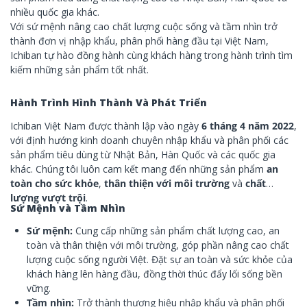
nhiều quốc gia khác.
Với sứ mệnh nâng cao chất lượng cuộc sống và tầm nhìn trở
thành đơn vị nhập khẩu, phân phối hàng đầu tại Việt Nam,
Ichiban tự hào đồng hành cùng khách hàng trong hành trình tìm
kiếm những sản phẩm tốt nhất.
Hành Trình Hình Thành Và Phát Triển
Ichiban Việt Nam được thành lập vào ngày
6 tháng 4 năm 2022
,
với định hướng kinh doanh chuyên nhập khẩu và phân phối các
sản phẩm tiêu dùng từ Nhật Bản, Hàn Quốc và các quốc gia
khác. Chúng tôi luôn cam kết mang đến những sản phẩm
an
toàn cho sức khỏe
,
thân thiện với môi trường
và
chất
lượng vượt trội
.
Sứ Mệnh và Tầm Nhìn
Sứ mệnh:
Cung cấp những sản phẩm chất lượng cao, an
toàn và thân thiện với môi trường, góp phần nâng cao chất
lượng cuộc sống người Việt. Đặt sự an toàn và sức khỏe của
khách hàng lên hàng đầu, đồng thời thúc đẩy lối sống bền
vững.
Tầm nhìn:
Trở thành thương hiệu nhập khẩu và phân phối