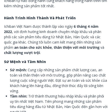
Ichiban tự hào đồng hành cùng khách hàng trong hành trình tìm
kiếm những sản phẩm tốt nhất.
Hành Trình Hình Thành Và Phát Triển
Ichiban Việt Nam được thành lập vào ngày
6 tháng 4 năm
2022
, với định hướng kinh doanh chuyên nhập khẩu và phân
phối các sản phẩm tiêu dùng từ Nhật Bản, Hàn Quốc và các
quốc gia khác. Chúng tôi luôn cam kết mang đến những sản
phẩm
an toàn cho sức khỏe
,
thân thiện với môi trường
và
chất lượng vượt trội
.
Sứ Mệnh và Tầm Nhìn
Sứ mệnh:
Cung cấp những sản phẩm chất lượng cao, an
toàn và thân thiện với môi trường, góp phần nâng cao chất
lượng cuộc sống người Việt. Đặt sự an toàn và sức khỏe của
khách hàng lên hàng đầu, đồng thời thúc đẩy lối sống bền
vững.
Tầm nhìn:
Trở thành thương hiệu nhập khẩu và phân phối
uy tín nhất Việt Nam. Tiên phong mang những sản phẩm
tiêu dùng hàng đầu từ Nhật Bản, Hàn Quốc đến gần hơn với
người Việt.