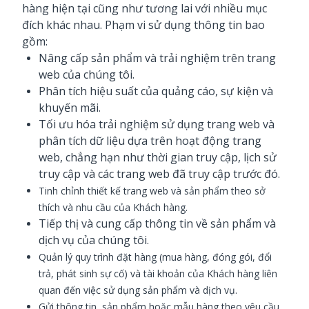
hàng hiện tại cũng như tương lai với nhiều mục
đích khác nhau. Phạm vi sử dụng thông tin bao
gồm:
Nâng cấp sản phẩm và trải nghiệm trên trang
web của chúng tôi.
Phân tích hiệu suất của quảng cáo, sự kiện và
khuyến mãi.
Tối ưu hóa trải nghiệm sử dụng trang web và
phân tích dữ liệu dựa trên hoạt động trang
web, chẳng hạn như thời gian truy cập, lịch sử
truy cập và các trang web đã truy cập trước đó.
Tinh chỉnh thiết kế trang web và sản phẩm theo sở
thích và nhu cầu của
Khách hàng
.
Tiếp thị và cung cấp thông tin về sản phẩm và
dịch vụ của chúng tôi.
Quản lý quy trình đặt hàng (mua hàng, đóng gói, đổi
trả, phát sinh sự cố) và tài khoản của
Khách hàng
liên
quan đến việc sử dụng sản phẩm và dịch vụ.
Gửi thông tin, sản phẩm hoặc mẫu hàng theo yêu cầu