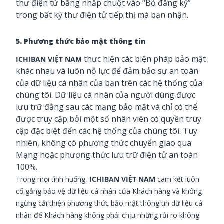
thư điện tử bằng nhấp chuột vào “Bỏ đăng ký”
trong bất kỳ thư điện tử tiếp thị mà bạn nhận.
5. Phương thức bảo mật thông tin
thực hiện các biện pháp bảo mật
ICHIBAN VIỆT NAM
khác nhau và luôn nỗ lực để đảm bảo sự an toàn
của dữ liệu cá nhân của bạn trên các hệ thống của
chúng tôi. Dữ liệu cá nhân của người dùng được
lưu trữ đằng sau các mạng bảo mật và chỉ có thể
được truy cập bởi một số nhân viên có quyền truy
cập đặc biệt đến các hệ thống của chúng tôi. Tuy
nhiên, không có phương thức chuyển giao qua
Mạng hoặc phương thức lưu trữ điện tử an toàn
100%.
Trong mọi tình huống,
ICHIBAN VIỆT NAM
cam kết luôn
cố gắng bảo vệ dữ liệu cá nhân của Khách hàng và không
ngừng cải thiện phương thức bảo mật thông tin dữ liệu cá
nhân để Khách hàng không phải chịu những rủi ro không