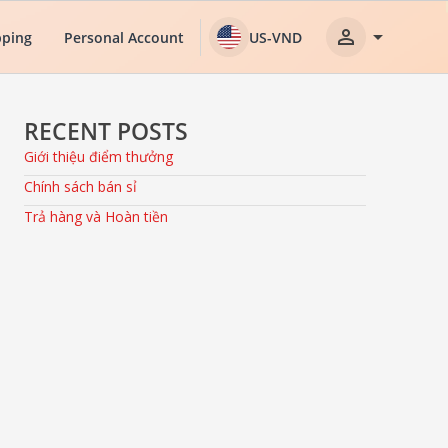
person
arrow_drop_down
ping
Personal Account
US-VND
RECENT POSTS
Giới thiệu điểm thưởng
Chính sách bán sỉ
Trả hàng và Hoàn tiền