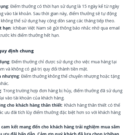
dụng
: Điểm thưởng có thời hạn sử dụng là 15 ngày kể từ ngày
g vào tài khoản. Sau thời gian này, điểm thưởng sẽ tự động
à không thể sử dụng hay cộng dồn sang các tháng tiếp theo.
t hạn
: Ichiban Việt Nam sẽ gửi thông báo nhắc nhở qua email
trước khi điểm thưởng hết hạn.
 quy định chung
 dụng
: Điểm thưởng chỉ được sử dụng cho việc mua hàng tại
am và không có giá trị quy đổi thành tiền mặt.
n nhượng
: Điểm thưởng không thể chuyển nhượng hoặc tặng
khác.
g
: Trong trường hợp đơn hàng bị hủy, điểm thưởng đã sử dụng
ại vào tài khoản của khách hàng.
êng cho khách hàng thân thiết
: Khách hàng thân thiết có thể
c ưu đãi tích lũy điểm thưởng đặc biệt hơn so với khách hàng
m cam kết mang đến cho khách hàng trải nghiệm mua sắm
ều ưu đãi hấp dẫn. Cảm ơn quý khách đã lựa chọn Ichiban