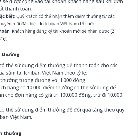
 sẽ được cộng vào tài khoản khách hàng sau khi đơn
ất thanh toán.
ặc biệt
: Quý khách có thể nhận thêm điểm thưởng từ các
huyến mãi đặc biệt do Ichiban Việt Nam tổ chức.
khoản
: Khách hàng đăng ký tài khoản mới sẽ nhận được [Z
ừng.
m thưởng
có thể sử dụng điểm thưởng để thanh toán cho các
 sắm tại Ichiban Việt Nam theo tỷ lệ:
 thưởng tương đương với 1.000 đồng
ách hàng có 10.000 điểm thưởng có thể sử dụng để
n cho đơn hàng có giá trị 100.000 đồng, trừ đi 10.000
có thể sử dụng điểm thưởng để đổi quà tặng theo quy
iban Việt Nam.
ểm thưởng