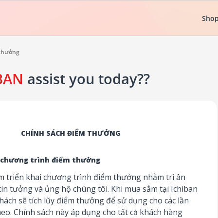
Shop
 thưởng
BAN
assist you today??
CHÍNH SÁCH ĐIỂM THƯỞNG
về chương trình điểm thưởng
m triển khai chương trình điểm thưởng nhằm tri ân
in tưởng và ủng hộ chúng tôi. Khi mua sắm tại Ichiban
hách sẽ tích lũy điểm thưởng để sử dụng cho các lần
eo. Chính sách này áp dụng cho tất cả khách hàng