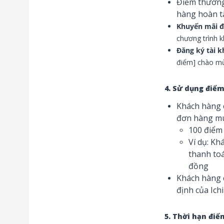
Điểm thưởng
hàng hoàn t
Khuyến mãi đ
chương trình k
Đăng ký tài 
điểm] chào m
4. Sử dụng điể
Khách hàng 
đơn hàng mua
100 điểm
Ví dụ: Kh
thanh toá
đồng
Khách hàng 
định của Ich
5. Thời hạn đi