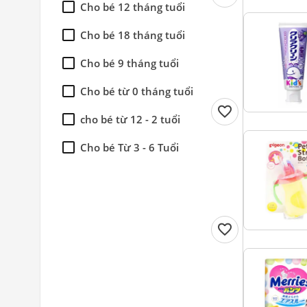
Cho bé 12 tháng tuổi
Pigeon
Cho bé 18 tháng tuổi
Pororo
Cho bé 9 tháng tuổi
SUNSTAR
Cho bé từ 0 tháng tuổi
favorite
cho bé từ 12 - 2 tuổi
Cho bé Từ 3 - 6 Tuổi
Sử dụng cho bé từ 0 - 36
tháng tuổi
favorite