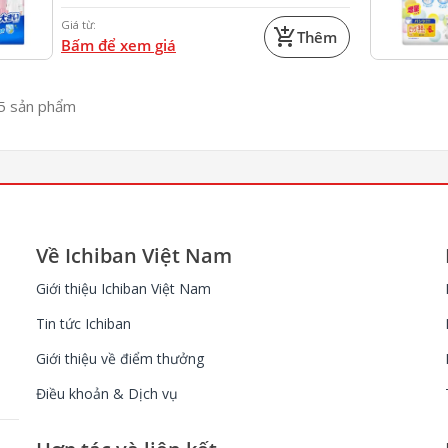
Giá từ:
add_shopping_cart
Thêm
Bấm để xem giá
25
sản phẩm
Về Ichiban Việt Nam
Giới thiệu Ichiban Việt Nam
Tin tức Ichiban
Giới thiệu về điểm thưởng
Điều khoản & Dịch vụ