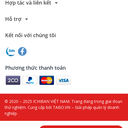
arrow_drop_down
Hợp tác và liên kết
arrow_drop_down
Hỗ trợ
Kết nối với chúng tôi
Phương thức thanh toán
© 2020 – 2025 ICHIBAN VIỆT NAM. Trang đang trong giai đoạn
thử nghiệm. Cung cấp bởi TABO.VN – Giải pháp quản lý doanh
nghiệp.