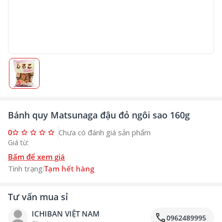
Bánh quy Matsunaga đậu đỏ ngôi sao 160g
0
Chưa có đánh giá sản phẩm
Giá từ:
Bấm để xem giá
Tình trạng:
Tạm hết hàng
Tư vấn mua sỉ
ICHIBAN VIỆT NAM
call
0962489995