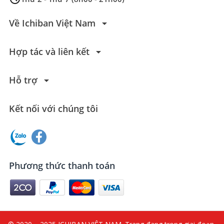
arrow_drop_down
Về Ichiban Việt Nam
arrow_drop_down
Hợp tác và liên kết
arrow_drop_down
Hỗ trợ
Kết nối với chúng tôi
Phương thức thanh toán