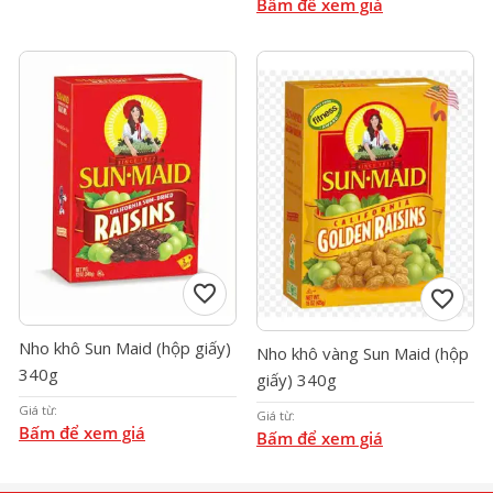
Bấm để xem giá
favorite
favorite
Nho khô Sun Maid (hộp giấy)
Nho khô vàng Sun Maid (hộp
340g
giấy) 340g
Giá từ:
Giá từ:
Bấm để xem giá
Bấm để xem giá