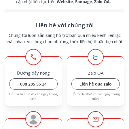
cập nhật liên tục trên
Website, Fanpage, Zalo OA.
Liên hệ với chúng tôi
Chúng tôi luôn sẵn sàng hỗ trợ bạn qua nhiều kênh liên lạc
khác nhau. Vui lòng chọn phương thức liên hệ thuận tiện nhất!
call
Đường dây nóng
Zalo OA
098 285 55 24
Liên hệ qua zalo
Hỗ trợ từ 8h-17h các ngày trong
Hỗ trợ từ 8h-17h các ngày trong
tuần.
tuần.
mail